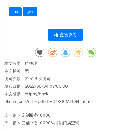
QQ
微信
点赞(
69
)
本文分类：
待整理
本文标签：无
浏览次数：
22526
次浏览
发布日期：2022-06-04 08:00:00
本文链接：
https://book-
dl.com/cms/other/z8EDA37RQ0Ma10Nr.html
上一篇 >
定制服务10000
下一篇 >
短信平台10690码号段归属查询