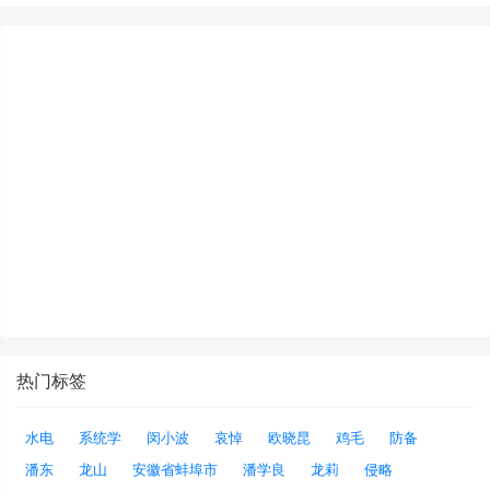
热门标签
水电
系统学
闵小波
哀悼
欧晓昆
鸡毛
防备
潘东
龙山
安徽省蚌埠市
潘学良
龙莉
侵略