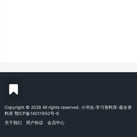
Copyright © 2026 All rights reserved. 小书虫-学习资料库-最全资
料库
鄂ICP备14011950号-6
关于我们
用户协议
会员中心