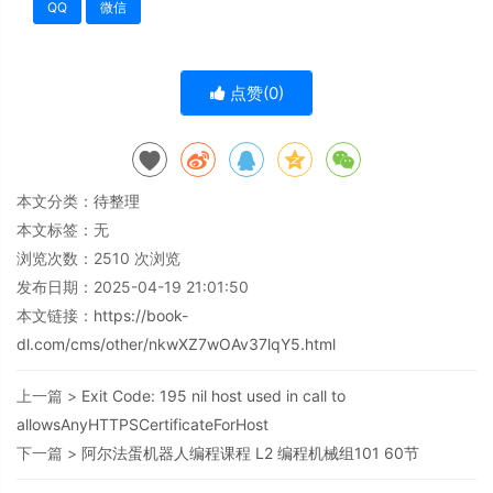
QQ
微信
点赞(
0
)
本文分类：
待整理
本文标签：无
浏览次数：
2510
次浏览
发布日期：2025-04-19 21:01:50
本文链接：
https://book-
dl.com/cms/other/nkwXZ7wOAv37lqY5.html
上一篇 >
Exit Code: 195 nil host used in call to
allowsAnyHTTPSCertificateForHost
下一篇 >
阿尔法蛋机器人编程课程 L2 编程机械组101 60节