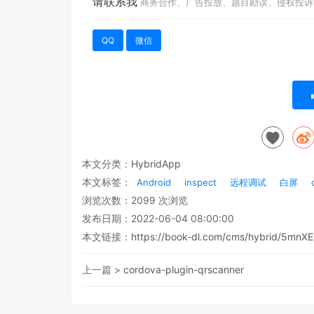
请联系我
商务合作、广告投放、题目勘误、侵权投诉
QQ
微信
本文分类：
HybridApp
本文标签：
Android
inspect
远程调试
白屏
浏览次数：
2099
次浏览
发布日期：2022-06-04 08:00:00
本文链接：
https://book-dl.com/cms/hybrid/5mnX
上一篇 >
cordova-plugin-qrscanner