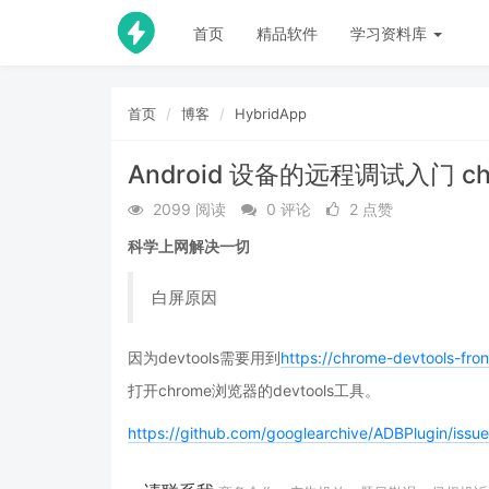
首页
精品软件
学习资料库
首页
博客
HybridApp
Android 设备的远程调试入门 ch
2099 阅读
0 评论
2 点赞
科学上网解决一切
白屏原因
因为devtools需要用到
https://chrome-devtools-fro
打开chrome浏览器的devtools工具。
https://github.com/googlearchive/ADBPlugin/issu