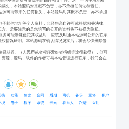
本站源码不保证所有资源的正确性和安全性。对于一切使用本站
的损失，本站源码对其概不负责，亦不承担任何法律责任。
本站源码而带来的任何损失，本站源码对其概不负责，亦不承担
、电子邮件地址等个人资料，非经您亲自许可或根据相关法律、
三方。需要注意的是您填写的公开的资料将不被视为隐私。
或服务可能涉嫌侵犯其权益时，应该及时通本站源码公开的联系
侵权情况证明。本站源码在确认情况属实后，将会尽快删除侵
当途径获得。（人民币或者程序爱好者捐赠等途径获得），但可
，资源，源码，软件的作者可与本站管理进行联系，我们会在
切换
功能
包含
合同
后期
商机
备份
宝塔
客户
环境
电子
程序
系统
线索
联系人
跟进
采用