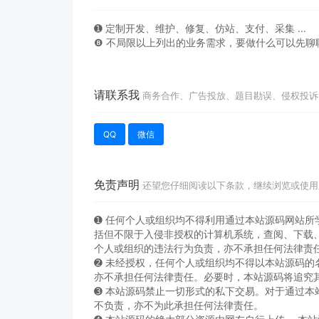
➊️ 定制开发、维护、修复、仿站、支付、采集 ...
❽ 不局限以上列出的业务需求，要做什么可以先聊
请联系我
商务合作、广告投放、题目勘误、侵权投诉
QQ
微信
免责声明
还望您仔细阅读以下条款，继续浏览或使用
➊️ 任何个人或组织均不得利用通过本站源码网站
括但不限于入侵非授权的计算机系统，查阅、下载
个人或组织的违法行为负责，亦不承担任何法律责
➋️ 未经授权，任何个人或组织均不得以本站源码
亦不承担任何法律责任。必要时，本站源码将追究
➌️ 本站源码禁止一切形式的私下交易。对于通过
不负责，亦不为此承担任何法律责任。