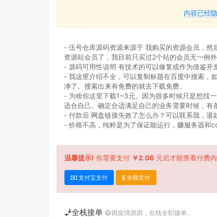
内容已经
- 伍号仓库源码资源来源于 我购买的资源会员，
资源站会员了，我目前只买过2个站的会员无一例
- 源码可用性说明 有技术的可以修复或作为借鉴
- 我这里介绍不全，可以复制标题在百度中搜索，
净了。搜索出来有免费的就去下载免费。
- 为啥你这里下载1~3元。因为很多时候只是想
适合自己。确定合适满足自己的业务需要时候，有
- 付款后 网盘链接失效了怎么办？可以联系我，退
- 价格不高，纯粹是为了保证能运行，赚服务器和c
温馨提示!
你需要支付
￥2.06
元后才能查看付费内
支付宝支付
余额支付
🧞‍️全栈接单
😷因疫情原因，在线全职接单。