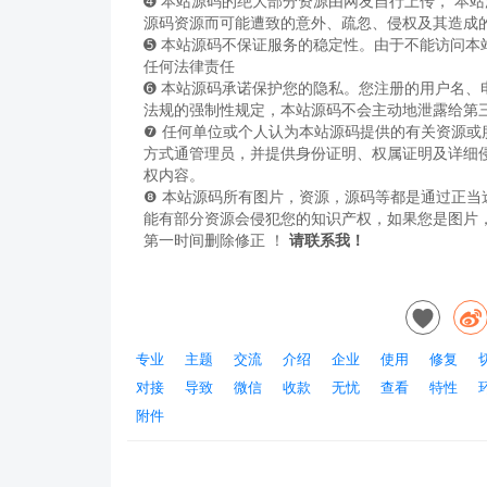
➍️ 本站源码的绝大部分资源由网友自行上传， 
源码资源而可能遭致的意外、疏忽、侵权及其造成
➎ 本站源码不保证服务的稳定性。由于不能访问
任何法律责任
➏️ 本站源码承诺保护您的隐私。您注册的用户名
法规的强制性规定，本站源码不会主动地泄露给第
❼ 任何单位或个人认为本站源码提供的有关资源
方式通管理员，并提供身份证明、权属证明及详细
权内容。
❽ 本站源码所有图片，资源，源码等都是通过正
能有部分资源会侵犯您的知识产权，如果您是图片
第一时间删除修正 ！
请联系我！
专业
主题
交流
介绍
企业
使用
修复
对接
导致
微信
收款
无忧
查看
特性
附件