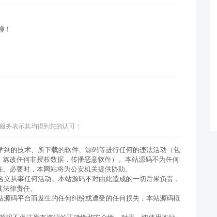
聊！
服务表示其均得到您的认可：
所学到的技术、所下载的软件、源码等进行任何的违法活动（包
、篡改任何非授权数据，传播恶意软件）。本站源码不为任何
任。必要时，本网站将为公安机关提供协助。
的名义从事任何活动。本站源码不对由此造成的一切后果负责，
其法律责任。
本站源码平台而发生的任何纠纷或遭受的任何损失，本站源码概